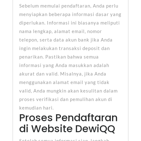
Sebelum memulai pendaftaran, Anda perlu
menyiapkan beberapa informasi dasar yang
diperlukan. Informasi ini biasanya meliputi
nama lengkap, alamat email, nomor
telepon, serta data akun bank jika Anda
ingin melakukan transaksi deposit dan
penarikan. Pastikan bahwa semua
informasi yang Anda masukkan adalah
akurat dan valid. Misalnya, jika Anda
menggunakan alamat email yang tidak
valid, Anda mungkin akan kesulitan dalam
proses verifikasi dan pemulihan akun di
kemudian hari.
Proses Pendaftaran
di Website DewiQQ
Setelah semua informasi siap, langkah