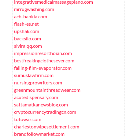
integrativemedicalmassageplano.com
mrrugwashing.com
acb-bankia.com
flash-es.net
upshak.com
backsilo.com
siviralqq.com
impressionresorthoian.com
bestfreakingclothesever.com
falling-film-evaporator.com
sumuslawfirm.com
nursingprowriters.com
greenmountainthreadwear.com
acutedispensary.com
sattamatkanewsblog.com
cryptocurrencytradingcn.com
totowaz.com
charlestonwipesettlement.com
brandfollowmarket.com