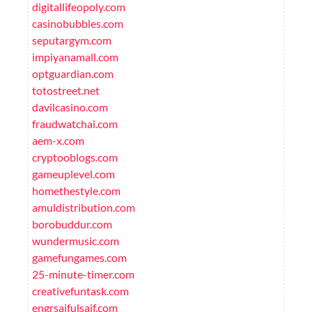
digitallifeopoly.com
casinobubbles.com
seputargym.com
impiyanamall.com
optguardian.com
totostreet.net
davilcasino.com
fraudwatchai.com
aem-x.com
cryptooblogs.com
gameuplevel.com
homethestyle.com
amuldistribution.com
borobuddur.com
wundermusic.com
gamefungames.com
25-minute-timer.com
creativefuntask.com
engrsaifulsaif.com