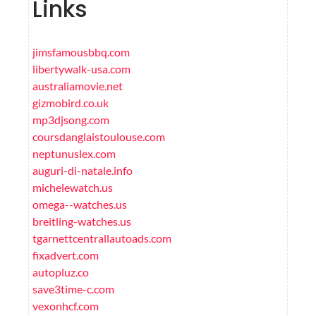
Links
jimsfamousbbq.com
libertywalk-usa.com
australiamovie.net
gizmobird.co.uk
mp3djsong.com
coursdanglaistoulouse.com
neptunuslex.com
auguri-di-natale.info
michelewatch.us
omega--watches.us
breitling-watches.us
tgarnettcentrallautoads.com
fixadvert.com
autopluz.co
save3time-c.com
vexonhcf.com