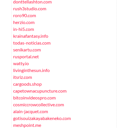
donttellashton.com
rush3studio.com
roro90.com
herzio.com
in-hi5.com
krainafantasy.info
todas-noticias.com
senikartu.com
rusportal.net
watty.io
livinginthesun.info
itsriz.com
cargoods.shop
capetownacupuncture.com
bitcoinvideospro.com
cosmiccrowcollective.com
alain-jacquet.com
gotisouizakayabakeneko.com
meshpoint.me