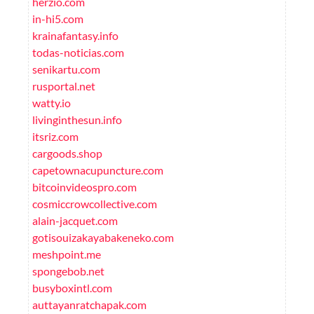
herzio.com
in-hi5.com
krainafantasy.info
todas-noticias.com
senikartu.com
rusportal.net
watty.io
livinginthesun.info
itsriz.com
cargoods.shop
capetownacupuncture.com
bitcoinvideospro.com
cosmiccrowcollective.com
alain-jacquet.com
gotisouizakayabakeneko.com
meshpoint.me
spongebob.net
busyboxintl.com
auttayanratchapak.com