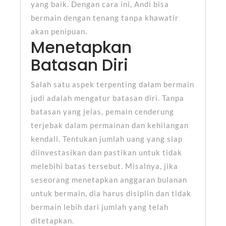
yang baik. Dengan cara ini, Andi bisa
bermain dengan tenang tanpa khawatir
akan penipuan.
Menetapkan
Batasan Diri
Salah satu aspek terpenting dalam bermain
judi adalah mengatur batasan diri. Tanpa
batasan yang jelas, pemain cenderung
terjebak dalam permainan dan kehilangan
kendali. Tentukan jumlah uang yang siap
diinvestasikan dan pastikan untuk tidak
melebihi batas tersebut. Misalnya, jika
seseorang menetapkan anggaran bulanan
untuk bermain, dia harus disiplin dan tidak
bermain lebih dari jumlah yang telah
ditetapkan.