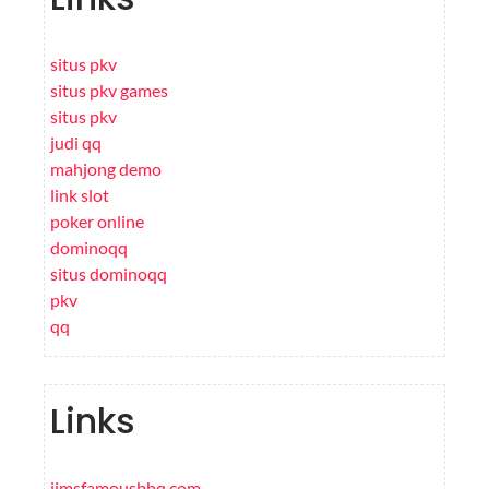
situs pkv
situs pkv games
situs pkv
judi qq
mahjong demo
link slot
poker online
dominoqq
situs dominoqq
pkv
qq
Links
jimsfamousbbq.com