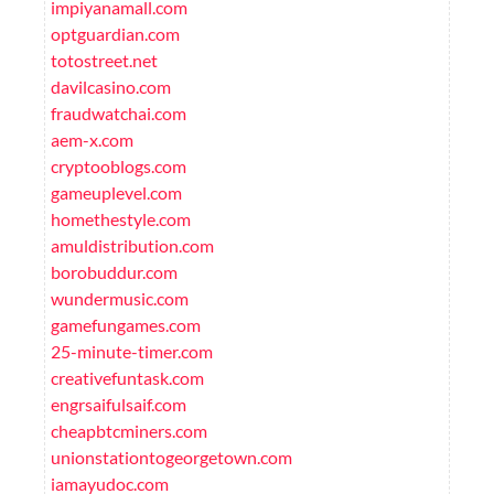
impiyanamall.com
optguardian.com
totostreet.net
davilcasino.com
fraudwatchai.com
aem-x.com
cryptooblogs.com
gameuplevel.com
homethestyle.com
amuldistribution.com
borobuddur.com
wundermusic.com
gamefungames.com
25-minute-timer.com
creativefuntask.com
engrsaifulsaif.com
cheapbtcminers.com
unionstationtogeorgetown.com
iamayudoc.com