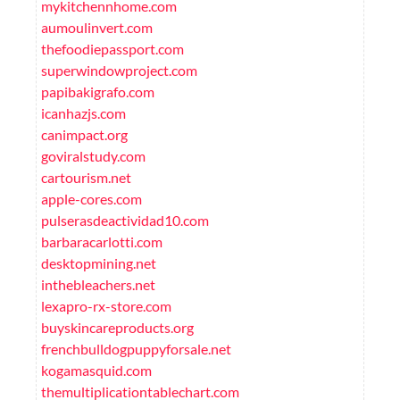
mykitchennhome.com
aumoulinvert.com
thefoodiepassport.com
superwindowproject.com
papibakigrafo.com
icanhazjs.com
canimpact.org
goviralstudy.com
cartourism.net
apple-cores.com
pulserasdeactividad10.com
barbaracarlotti.com
desktopmining.net
inthebleachers.net
lexapro-rx-store.com
buyskincareproducts.org
frenchbulldogpuppyforsale.net
kogamasquid.com
themultiplicationtablechart.com