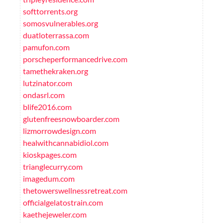
softtorrents.org
somosvulnerables.org
duatloterrassa.com
pamufon.com
porscheperformancedrive.com
tamethekraken.org
lutzinator.com
ondasrl.com
blife2016.com
glutenfreesnowboarder.com
lizmorrowdesign.com
healwithcannabidiol.com
kioskpages.com
trianglecurry.com
imagedum.com
thetowerswellnessretreat.com
officialgelatostrain.com
kaethejeweler.com