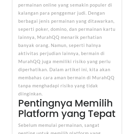
permainan online yang semakin populer di
kalangan para penggemar judi. Dengan
berbagai jenis permainan yang ditawarkan,
seperti poker, domino, dan permainan kartu
lainnya, MurahQQ menarik perhatian
banyak orang. Namun, seperti halnya
aktivitas perjudian lainnya, bermain di
MurahQQ juga memiliki risiko yang perlu
diperhatikan. Dalam artikel ini, kita akan
membahas cara aman bermain di MurahQQ
tanpa menghadapi risiko yang tidak
diinginkan.
Pentingnya Memilih
Platform yang Tepat
Sebelum memulai permainan, sangat
penting untuk memilih platform yang