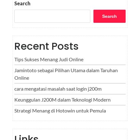
Search
Search
Recent Posts
Tips Sukses Menang Judi Online
Jamintoto sebagai Pilihan Utama dalam Taruhan
Online
cara mengatasi masalah saat login j200m
Keunggulan J200M dalam Teknologi Modern
Strategi Menang di Hotowin untuk Pemula
Links