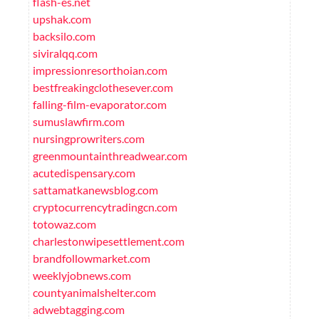
flash-es.net
upshak.com
backsilo.com
siviralqq.com
impressionresorthoian.com
bestfreakingclothesever.com
falling-film-evaporator.com
sumuslawfirm.com
nursingprowriters.com
greenmountainthreadwear.com
acutedispensary.com
sattamatkanewsblog.com
cryptocurrencytradingcn.com
totowaz.com
charlestonwipesettlement.com
brandfollowmarket.com
weeklyjobnews.com
countyanimalshelter.com
adwebtagging.com