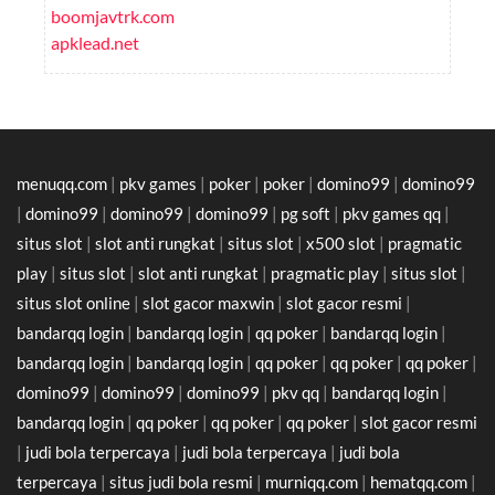
boomjavtrk.com
apklead.net
menuqq.com
|
pkv games
|
poker
|
poker
|
domino99
|
domino99
|
domino99
|
domino99
|
domino99
|
pg soft
|
pkv games qq
|
situs slot
|
slot anti rungkat
|
situs slot
|
x500 slot
|
pragmatic
play
|
situs slot
|
slot anti rungkat
|
pragmatic play
|
situs slot
|
situs slot online
|
slot gacor maxwin
|
slot gacor resmi
|
bandarqq login
|
bandarqq login
|
qq poker
|
bandarqq login
|
bandarqq login
|
bandarqq login
|
qq poker
|
qq poker
|
qq poker
|
domino99
|
domino99
|
domino99
|
pkv qq
|
bandarqq login
|
bandarqq login
|
qq poker
|
qq poker
|
qq poker
|
slot gacor resmi
|
judi bola terpercaya
|
judi bola terpercaya
|
judi bola
terpercaya
|
situs judi bola resmi
|
murniqq.com
|
hematqq.com
|