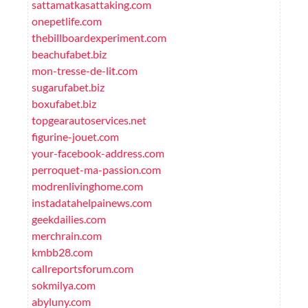
sattamatkasattaking.com
onepetlife.com
thebillboardexperiment.com
beachufabet.biz
mon-tresse-de-lit.com
sugarufabet.biz
boxufabet.biz
topgearautoservices.net
figurine-jouet.com
your-facebook-address.com
perroquet-ma-passion.com
modrenlivinghome.com
instadatahelpainews.com
geekdailies.com
merchrain.com
kmbb28.com
callreportsforum.com
sokmilya.com
abyluny.com