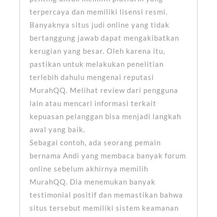
terpercaya dan memiliki lisensi resmi.
Banyaknya situs judi online yang tidak
bertanggung jawab dapat mengakibatkan
kerugian yang besar. Oleh karena itu,
pastikan untuk melakukan penelitian
terlebih dahulu mengenai reputasi
MurahQQ. Melihat review dari pengguna
lain atau mencari informasi terkait
kepuasan pelanggan bisa menjadi langkah
awal yang baik.
Sebagai contoh, ada seorang pemain
bernama Andi yang membaca banyak forum
online sebelum akhirnya memilih
MurahQQ. Dia menemukan banyak
testimonial positif dan memastikan bahwa
situs tersebut memiliki sistem keamanan