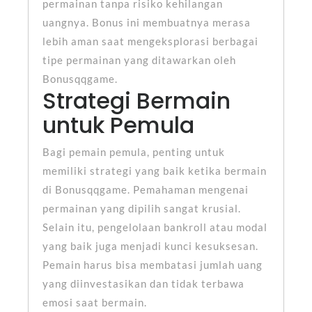
permainan tanpa risiko kehilangan
uangnya. Bonus ini membuatnya merasa
lebih aman saat mengeksplorasi berbagai
tipe permainan yang ditawarkan oleh
Bonusqqgame.
Strategi Bermain
untuk Pemula
Bagi pemain pemula, penting untuk
memiliki strategi yang baik ketika bermain
di Bonusqqgame. Pemahaman mengenai
permainan yang dipilih sangat krusial.
Selain itu, pengelolaan bankroll atau modal
yang baik juga menjadi kunci kesuksesan.
Pemain harus bisa membatasi jumlah uang
yang diinvestasikan dan tidak terbawa
emosi saat bermain.