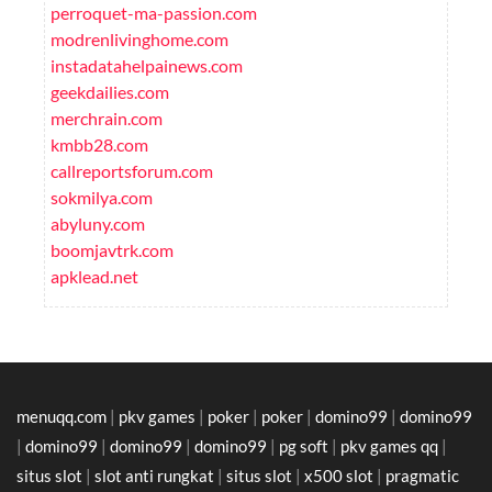
perroquet-ma-passion.com
modrenlivinghome.com
instadatahelpainews.com
geekdailies.com
merchrain.com
kmbb28.com
callreportsforum.com
sokmilya.com
abyluny.com
boomjavtrk.com
apklead.net
menuqq.com
|
pkv games
|
poker
|
poker
|
domino99
|
domino99
|
domino99
|
domino99
|
domino99
|
pg soft
|
pkv games qq
|
situs slot
|
slot anti rungkat
|
situs slot
|
x500 slot
|
pragmatic