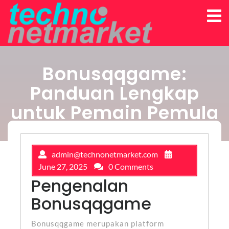
Skip
O
to
M
content
Bonusqqgame:
Panduan Lengkap
untuk Pemain Pemula
admin@technonetmarket.com
June 27, 2025
0 Comments
Pengenalan
Bonusqqgame
Bonusqqgame merupakan platform