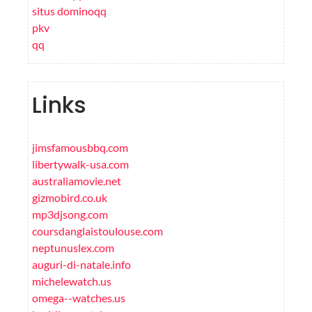
situs dominoqq
pkv
qq
Links
jimsfamousbbq.com
libertywalk-usa.com
australiamovie.net
gizmobird.co.uk
mp3djsong.com
coursdanglaistoulouse.com
neptunuslex.com
auguri-di-natale.info
michelewatch.us
omega--watches.us