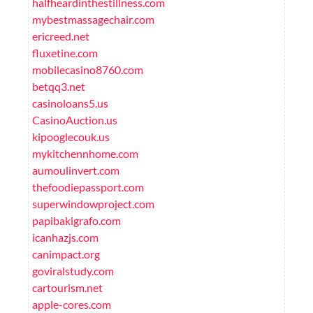
halfheardinthestillness.com
mybestmassagechair.com
ericreed.net
fluxetine.com
mobilecasino8760.com
betqq3.net
casinoloans5.us
CasinoAuction.us
kipooglecouk.us
mykitchennhome.com
aumoulinvert.com
thefoodiepassport.com
superwindowproject.com
papibakigrafo.com
icanhazjs.com
canimpact.org
goviralstudy.com
cartourism.net
apple-cores.com