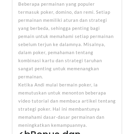
Beberapa permainan yang populer
termasuk poker, domino, dan remi. Setiap
permainan memiliki aturan dan strategi
yang berbeda, sehingga penting bagi
pemain untuk memahami setiap permainan
sebelum terjun ke dalamnya. Misalnya,
dalam poker, pemahaman tentang
kombinasi kartu dan strategi taruhan
sangat penting untuk memenangkan
permainan.
Ketika Andi mulai bermain poker, ia
memutuskan untuk menonton beberapa
video tutorial dan membaca artikel tentang
strategi poker. Hal ini membantunya
memahami dasar-dasar permainan dan
meningkatkan kemampuannya.