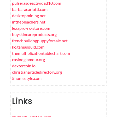
pulserasdeactividad10.com
barbaracarlotti.com
desktopmining.net
inthebleachers.net
lexapro-rx-store.com
buyskincareproducts.org
frenchbulldogpuppyforsale.net
kogamasquid.com
themultiplicationtablechart.com
casinoglamour.org
dextercoin.io
christianarticledirectory.org
5homestyle.com
Links
mygamblingstory.com