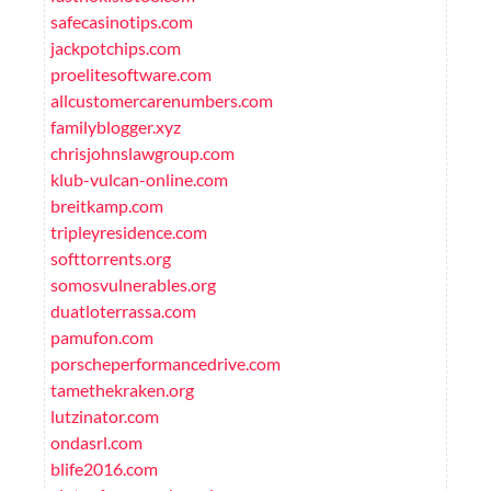
safecasinotips.com
jackpotchips.com
proelitesoftware.com
allcustomercarenumbers.com
familyblogger.xyz
chrisjohnslawgroup.com
klub-vulcan-online.com
breitkamp.com
tripleyresidence.com
softtorrents.org
somosvulnerables.org
duatloterrassa.com
pamufon.com
porscheperformancedrive.com
tamethekraken.org
lutzinator.com
ondasrl.com
blife2016.com