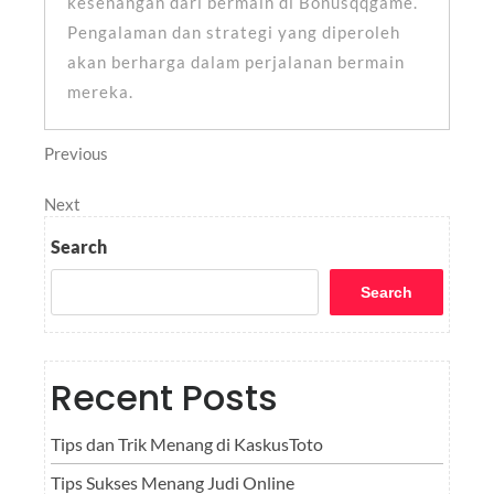
kesenangan dari bermain di Bonusqqgame.
Pengalaman dan strategi yang diperoleh
akan berharga dalam perjalanan bermain
mereka.
Post
Previous
Previous
Post
navigation
Next
Next
Post
Search
Search
Recent Posts
Tips dan Trik Menang di KaskusToto
Tips Sukses Menang Judi Online