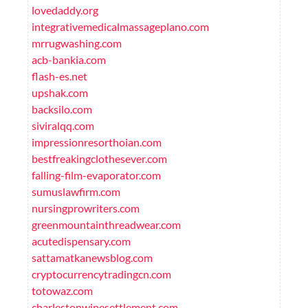
lovedaddy.org
integrativemedicalmassageplano.com
mrrugwashing.com
acb-bankia.com
flash-es.net
upshak.com
backsilo.com
siviralqq.com
impressionresorthoian.com
bestfreakingclothesever.com
falling-film-evaporator.com
sumuslawfirm.com
nursingprowriters.com
greenmountainthreadwear.com
acutedispensary.com
sattamatkanewsblog.com
cryptocurrencytradingcn.com
totowaz.com
charlestonwipesettlement.com