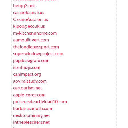
betqq3.net
casinoloans5.us
CasinoAuction.us
kipooglecouk.us
mykitchennhome.com
aumoulinvert.com
thefoodiepassport.com
superwindowproject.com
papibakigrafo.com
icanhazjs.com
canimpact.org
goviralstudy.com
cartourism.net
apple-cores.com
pulserasdeactividad10.com
barbaracarlotti.com
desktopmining.net
inthebleachers.net