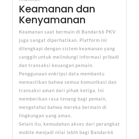
Keamanan dan
Kenyamanan
Keamanan saat bermain di Bandar66 PKV
juga sangat diperhatikan. Platform ini
dilengkapi dengan sistem keamanan yang
canggih untuk melindungi informasi pribadi
dan transaksi keuangan pemain.
Penggunaan enkripsi data membantu
memastikan bahwa semua komunikasi dan
transaksi aman dari pihak ketiga. Ini
memberikan rasa tenang bagi pemain,
mengetahui bahwa mereka bermain di
lingkungan yang aman.
Selain itu, kemudahan akses dari perangkat
mobile menjadi nilai lebih bagi Bandar66