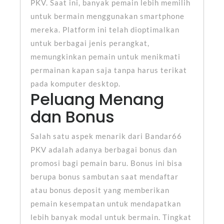
PKV. Saat ini, banyak pemain lebih memilih
untuk bermain menggunakan smartphone
mereka. Platform ini telah dioptimalkan
untuk berbagai jenis perangkat,
memungkinkan pemain untuk menikmati
permainan kapan saja tanpa harus terikat
pada komputer desktop.
Peluang Menang
dan Bonus
Salah satu aspek menarik dari Bandar66
PKV adalah adanya berbagai bonus dan
promosi bagi pemain baru. Bonus ini bisa
berupa bonus sambutan saat mendaftar
atau bonus deposit yang memberikan
pemain kesempatan untuk mendapatkan
lebih banyak modal untuk bermain. Tingkat