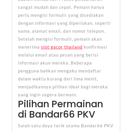
sangat mudah dan cepat. Pemain hanya
perlu mengisi formulir yang disediakan
dengan informasi yang diperlukan, seperti
nama, alamat email, dan nomor telepon.
Setelah mengisi formulir, pemain akan
menerima
slot gacor thailand
konfirmasi
melalui email atau pesan yang berisi
informasi akun mereka. Beberapa
pengguna bahkan mengaku mendaftar
dalam waktu kurang dari lima menit,
menjadikannya pilihan ideal bagi mereka
yang ingin segera bermain.
Pilihan Permainan
di Bandar66 PKV
Salah satu daya tarik utama Bandar66 PKV