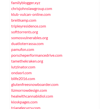
familyblogger.xyz
chrisjohnslawgroup.com
klub-vulcan-online.com
breitkamp.com
tripleyresidence.com
softtorrents.org
somosvulnerables.org
duatloterrassa.com
pamufon.com
porscheperformancedrive.com
tamethekraken.org
lutzinator.com
ondasrl.com
blife2016.com
glutenfreesnowboarder.com
lizmorrowdesign.com
healwithcannabidiol.com
kioskpages.com
trianglecurry.com