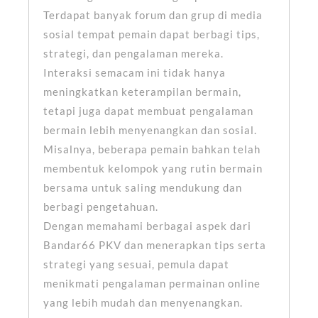
Terdapat banyak forum dan grup di media
sosial tempat pemain dapat berbagi tips,
strategi, dan pengalaman mereka.
Interaksi semacam ini tidak hanya
meningkatkan keterampilan bermain,
tetapi juga dapat membuat pengalaman
bermain lebih menyenangkan dan sosial.
Misalnya, beberapa pemain bahkan telah
membentuk kelompok yang rutin bermain
bersama untuk saling mendukung dan
berbagi pengetahuan.
Dengan memahami berbagai aspek dari
Bandar66 PKV dan menerapkan tips serta
strategi yang sesuai, pemula dapat
menikmati pengalaman permainan online
yang lebih mudah dan menyenangkan.