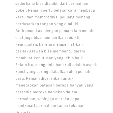
sederhana bisa diambil dari permainan
poker. Pemain perlu belajar cara membaca
kartu dan memprediksi peluang menang
berdasarkan tangan yang dimiliki.
Berkomunikasi dengan pemain lain melalui
chat juga bisa memberikan sedikit
keunggulan, karena memperhatikan
perilaku lawan bisa membantu dalam
membuat keputusan yang lebih baik.
Selain itu, mengelola bankroll adalah aspek
kunci yang sering diabaikan oleh pemain
baru. Pemain disarankan untuk
menetapkan batasan berapa banyak yang
bersedia mereka habiskan dalam
permainan, sehingga mereka dapat
menikmati permainan tanpa tekanan
finansial.