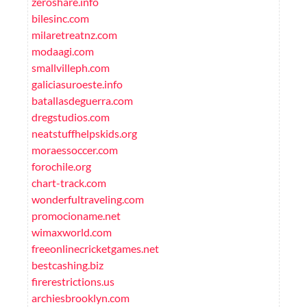
zeroshare.info
bilesinc.com
milaretreatnz.com
modaagi.com
smallvilleph.com
galiciasuroeste.info
batallasdeguerra.com
dregstudios.com
neatstuffhelpskids.org
moraessoccer.com
forochile.org
chart-track.com
wonderfultraveling.com
promocioname.net
wimaxworld.com
freeonlinecricketgames.net
bestcashing.biz
firerestrictions.us
archiesbrooklyn.com