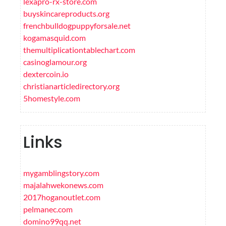
lexapro-rx-store.com
buyskincareproducts.org
frenchbulldogpuppyforsale.net
kogamasquid.com
themultiplicationtablechart.com
casinoglamour.org
dextercoin.io
christianarticledirectory.org
5homestyle.com
Links
mygamblingstory.com
majalahwekonews.com
2017hoganoutlet.com
pelmanec.com
domino99qq.net