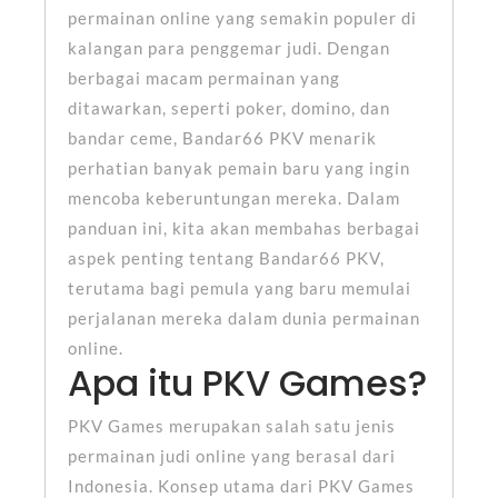
permainan online yang semakin populer di
kalangan para penggemar judi. Dengan
berbagai macam permainan yang
ditawarkan, seperti poker, domino, dan
bandar ceme, Bandar66 PKV menarik
perhatian banyak pemain baru yang ingin
mencoba keberuntungan mereka. Dalam
panduan ini, kita akan membahas berbagai
aspek penting tentang Bandar66 PKV,
terutama bagi pemula yang baru memulai
perjalanan mereka dalam dunia permainan
online.
Apa itu PKV Games?
PKV Games merupakan salah satu jenis
permainan judi online yang berasal dari
Indonesia. Konsep utama dari PKV Games