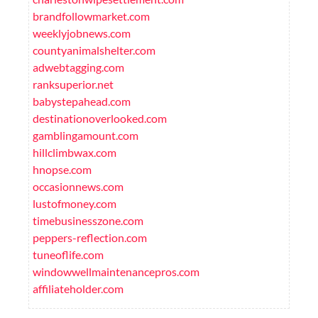
brandfollowmarket.com
weeklyjobnews.com
countyanimalshelter.com
adwebtagging.com
ranksuperior.net
babystepahead.com
destinationoverlooked.com
gamblingamount.com
hillclimbwax.com
hnopse.com
occasionnews.com
lustofmoney.com
timebusinesszone.com
peppers-reflection.com
tuneoflife.com
windowwellmaintenancepros.com
affiliateholder.com