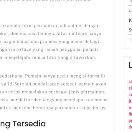
T
c
K
akan platform permainan judi online, dengan
S
er, domino, dan lainnya. Situs ini tidak hanya
T
erbagai bonus dan promosi yang menarik bagi
ngan interface yang ramah pengguna, pemula
 menjelajahi semua fitur yang ditawarkan.
 sederhana. Pemain hanya perlu mengisi formulir
s
valid. Setelah pendaftaran selesai, pemain akan
s
an untuk memainkan berbagai jenis permainan.
s
 bisa mendaftar dan langsung mendapatkan bonus
j
m
 untuk mencoba beberapa permainan tanpa harus
l
p
ng Tersedia
d