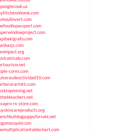
ipooglecouk.us
ykitchennhome.com
umoulinvert.com
hefoodiepassport.com
uperwindowproject.com
apibakigrafo.com
canhazjs.com
animpact.org
oviralstudy.com
artourism.net
pple-cores.com
ulserasdeactividad10.com
arbaracarlotti.com
esktopmining.net
nthebleachers.net
exapro-rx-store.com
uyskincareproducts.org
renchbulldogpuppyforsale.net
ogamasquid.com
hemultiplicationtablechart.com