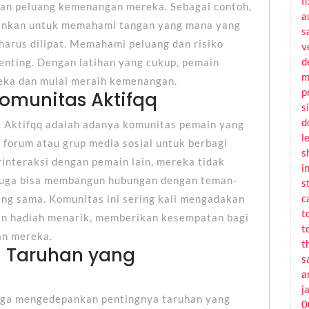
f
kan peluang kemenangan mereka. Sebagai contoh,
a
rankan untuk memahami tangan yang mana yang
s
harus dilipat. Memahami peluang dan risiko
v
d
enting. Dengan latihan yang cukup, pemain
m
eka dan mulai meraih kemenangan.
p
omunitas Aktifqq
s
d
i Aktifqq adalah adanya komunitas pemain yang
l
 forum atau grup media sosial untuk berbagi
s
rinteraksi dengan pemain lain, mereka tidak
i
 juga bisa membangun hubungan dengan teman-
s
c
ng sama. Komunitas ini sering kali mengadakan
t
n hadiah menarik, memberikan kesempatan bagi
t
n mereka.
t
 Taruhan yang
s
a
j
 juga mengedepankan pentingnya taruhan yang
0